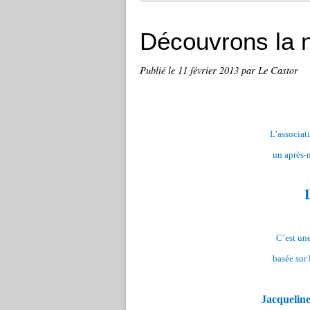
Découvrons la n
Publié le
11 février 2013
par Le Castor
L’associat
un après-
C’est un
basée sur 
Jacquelin