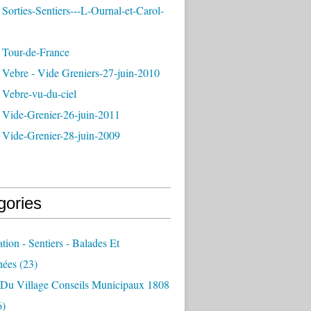
Sorties-Sentiers---L-Ournal-et-Carol-
 Tour-de-France
 Vebre - Vide Greniers-27-juin-2010
 Vebre-vu-du-ciel
 Vide-Grenier-26-juin-2011
 Vide-Grenier-28-juin-2009
gories
ation - Sentiers - Balades Et
nées
(23)
e Du Village Conseils Municipaux 1808
6)