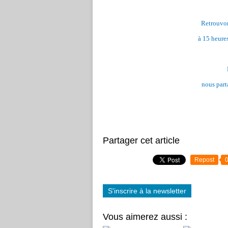
Retrouvon
à 15 heures
nous part
Partager cet article
Repost
S'inscrire à la newsletter
Vous aimerez aussi :