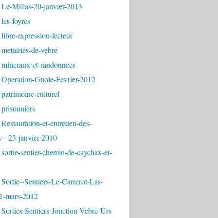
 Le-Millas-20-janvier-2013
les-foyres
libre-expression-lecteur
metairies-de-vebre
 mineraux-et-randonnees
 Operation-Gnole-Fevrier-2012
patrimoine-culturel
prisonniers
Restauration-et-entretien-des-
---23-janvier-2010
sortie-sentier-chemin-de-caychax-et-
Sortie--Sentiers-Le-Carrerot-Las-
1-mars-2012
Sorties-Sentiers-Jonction-Vebre-Urs