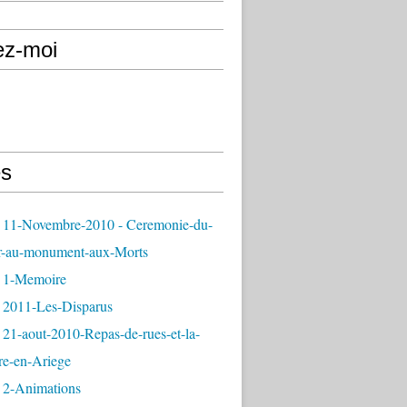
ez-moi
s
 11-Novembre-2010 - Ceremonie-du-
r-au-monument-aux-Morts
 1-Memoire
 2011-Les-Disparus
21-aout-2010-Repas-de-rues-et-la-
re-en-Ariege
 2-Animations