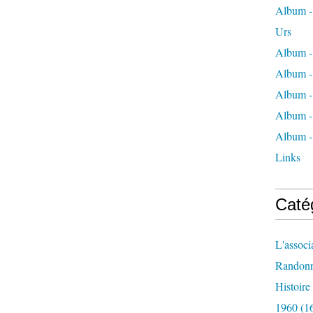
Album - 
Urs
Album -
Album -
Album -
Album -
Album -
Links
Caté
L'associ
Randon
Histoir
1960
(1