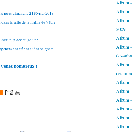
Album - 
Album -
s-nous dimanche 24 février 2013
Album -
 dans la salle de la mairie de Vèbre
2009
Album - 
Ensuite, place au goûter,
Album - 
agerons des crêpes et des beignets
des-arbr
Album - 
Venez nombreux !
des-arbr
Album -
Album - 
0
Album - 
Album -
Album - 
Album -