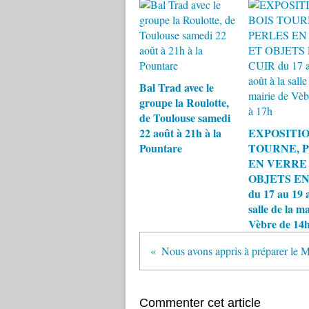
Bal Trad avec le
groupe la Roulotte,
de Toulouse samedi
22 août à 21h à la
EXPOSITIO
Pountare
TOURNE, 
EN VERRE
OBJETS EN
du 17 au 19 a
salle de la ma
Vèbre de 14h
Commenter cet article