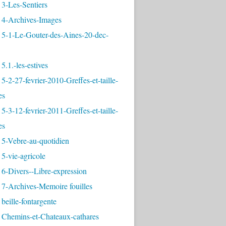
3-Les-Sentiers
 4-Archives-Images
 5-1-Le-Gouter-des-Aines-20-dec-
5.1.-les-estives
5-2-27-fevrier-2010-Greffes-et-taille-
es
5-3-12-fevrier-2011-Greffes-et-taille-
es
 5-Vebre-au-quotidien
5-vie-agricole
6-Divers--Libre-expression
 7-Archives-Memoire fouilles
beille-fontargente
 Chemins-et-Chateaux-cathares