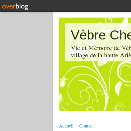
Vèbre Che
Vie et Mémoire de Vèbr
village de la haute Ariè
Accueil
Contact