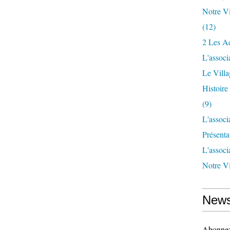
Notre Vi
(12)
2 Les Ac
L'associ
Le Vill
Histoir
(9)
L'associ
Présenta
L'associ
Notre Vi
News
Abonnez-