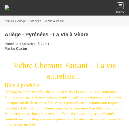
MENU
Accueil
» Ariège - Pyrénées - La Vie à Vèbre
Ariège - Pyrénées - La Vie à Vèbre
Publié le 17/01/2011 à 22:11
Par
Le Castor
Vèbre Chemins Faisant – La vie
autrefois…
Blog à produire
Ce blog listera l’ensemble des sujets relatifs à la vie du village autrefois.
Pour accéder aux articles correspondants, il suffira
de cliquer sur le titre des
rubriques ou des liens relatifs à ce sujet pour obtenir l’information requise
Ce blog est diffusé pour information afin de structurer l’architecture du blog
Vous serez avisés lorsque la version définitive de ce blog sera effectuée
Naturellement ce blog sera mis à jour au fur des informations additionnelles
qui y seront insérées