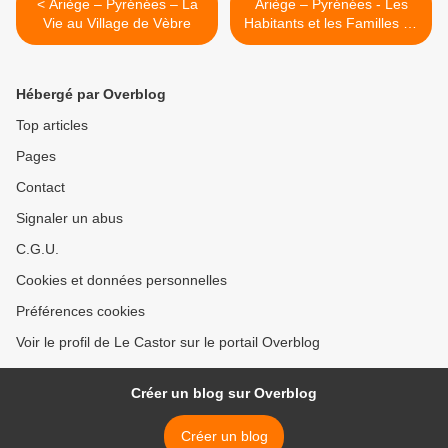
< Ariège – Pyrénées – La
Ariège – Pyrénées - Les
Vie au Village de Vèbre
Habitants et les Familles de
Vèbre >
Hébergé par Overblog
Top articles
Pages
Contact
Signaler un abus
C.G.U.
Cookies et données personnelles
Préférences cookies
Voir le profil de Le Castor sur le portail Overblog
Créer un blog sur Overblog
Créer un blog