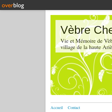
Vèbre Che
Vie et Mémoire de Vèbr
village de la haute Ariè
Accueil
Contact