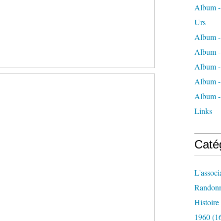
Album - 
Urs
Album -
Album -
Album -
Album -
Album -
Links
Caté
L'associ
Randon
Histoir
1960
(1