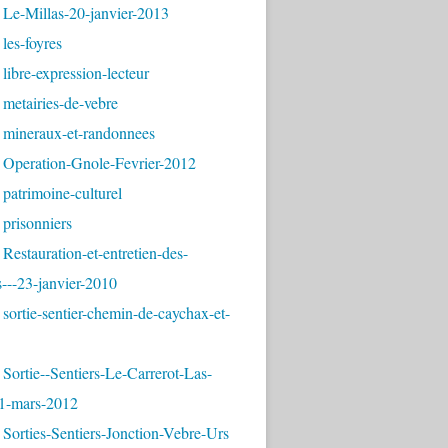
 Le-Millas-20-janvier-2013
les-foyres
libre-expression-lecteur
metairies-de-vebre
 mineraux-et-randonnees
 Operation-Gnole-Fevrier-2012
patrimoine-culturel
prisonniers
Restauration-et-entretien-des-
---23-janvier-2010
sortie-sentier-chemin-de-caychax-et-
Sortie--Sentiers-Le-Carrerot-Las-
1-mars-2012
Sorties-Sentiers-Jonction-Vebre-Urs