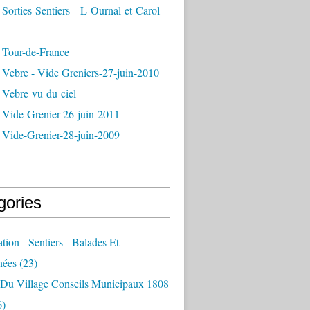
Sorties-Sentiers---L-Ournal-et-Carol-
 Tour-de-France
 Vebre - Vide Greniers-27-juin-2010
 Vebre-vu-du-ciel
 Vide-Grenier-26-juin-2011
 Vide-Grenier-28-juin-2009
gories
ation - Sentiers - Balades Et
nées
(23)
e Du Village Conseils Municipaux 1808
6)