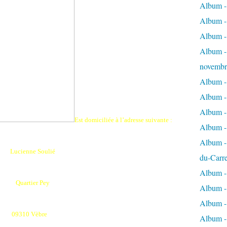
Album - 
Album - 
Album -
Album - 
novembr
Album - 
Album - 
Album -
Est domiciliée à l’adresse suivante :
Album -
Album - 
Lucienne Soulié
du-Carr
Album - 
Quartier Pey
Album - 
Album - 
09310 Vèbre
Album - 