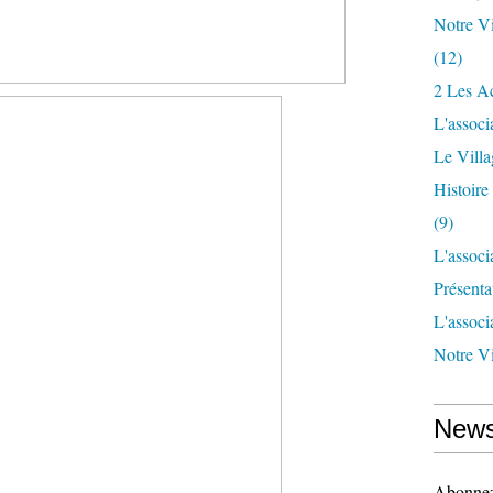
Notre Vi
(12)
2 Les Ac
L'associ
Le Vill
Histoir
(9)
L'associ
Présenta
L'associ
Notre Vi
News
Abonnez-