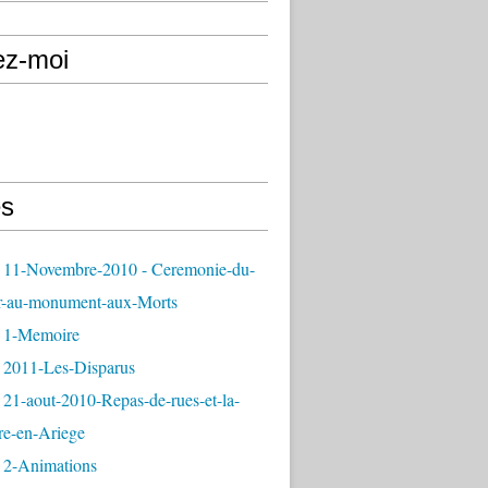
ez-moi
s
 11-Novembre-2010 - Ceremonie-du-
r-au-monument-aux-Morts
 1-Memoire
 2011-Les-Disparus
21-aout-2010-Repas-de-rues-et-la-
re-en-Ariege
 2-Animations