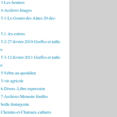
3-Les-Sentiers
 4-Archives-Images
 5-1-Le-Gouter-des-Aines-20-dec-
5.1.-les-estives
5-2-27-fevrier-2010-Greffes-et-taille-
es
5-3-12-fevrier-2011-Greffes-et-taille-
es
 5-Vebre-au-quotidien
5-vie-agricole
6-Divers--Libre-expression
 7-Archives-Memoire fouilles
beille-fontargente
 Chemins-et-Chateaux-cathares