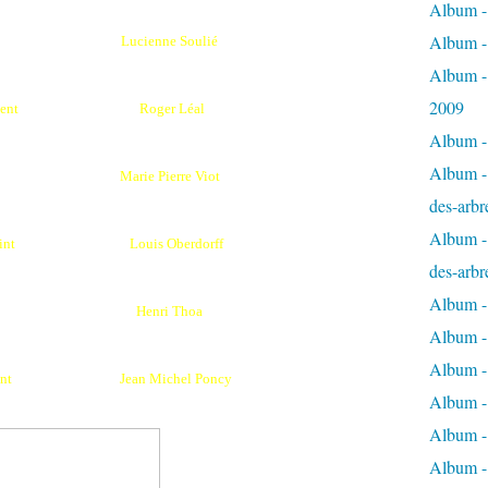
Album - 
Album -
Lucienne Soulié
Album -
2009
dent
Roger Léal
Album - 
Album - 
Marie Pierre Viot
des-arbr
Album - 
oint
Louis Oberdorff
des-arbr
Album -
Henri Thoa
Album - 
Album - 
nt
Jean Michel Poncy
Album -
Album - 
Album -