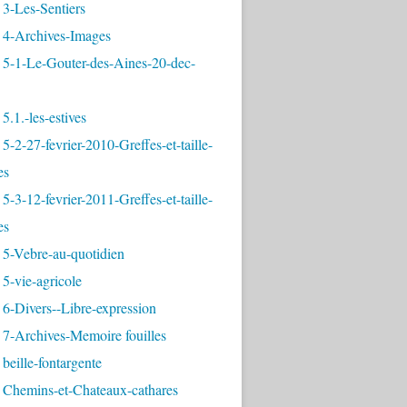
3-Les-Sentiers
 4-Archives-Images
 5-1-Le-Gouter-des-Aines-20-dec-
5.1.-les-estives
5-2-27-fevrier-2010-Greffes-et-taille-
es
5-3-12-fevrier-2011-Greffes-et-taille-
es
 5-Vebre-au-quotidien
5-vie-agricole
6-Divers--Libre-expression
 7-Archives-Memoire fouilles
beille-fontargente
 Chemins-et-Chateaux-cathares