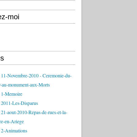
ez-moi
s
 11-Novembre-2010 - Ceremonie-du-
r-au-monument-aux-Morts
 1-Memoire
 2011-Les-Disparus
21-aout-2010-Repas-de-rues-et-la-
re-en-Ariege
 2-Animations