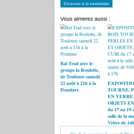
S'inscrire à la newsletter
Vous aimerez aussi :
Bal Trad avec le
groupe la Roulotte,
de Toulouse samedi
22 août à 21h à la
EXPOSITIO
Pountare
TOURNE, 
EN VERRE
OBJETS EN
du 17 au 19 a
salle de la ma
Vèbre de 14h