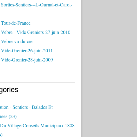
Sorties-Sentiers---L-Ournal-et-Carol-
 Tour-de-France
 Vebre - Vide Greniers-27-juin-2010
 Vebre-vu-du-ciel
 Vide-Grenier-26-juin-2011
 Vide-Grenier-28-juin-2009
gories
ation - Sentiers - Balades Et
nées
(23)
e Du Village Conseils Municipaux 1808
6)