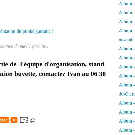
Album - 
Album - 
Album -
Album - 
novembr
entation du public garantie !
Album - 
Album - 
rtie de l'équipe d'organisation, stand
Album -
tion buvette, contactez Ivan au 06 38
Album -
Album - 
du-Carr
Album - 
Album - 
Album - 
post
0
Album - 