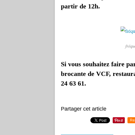
partir de 12h.
fréqu
Si vous souhaitez faire pa
brocante de VCF, restaura
24 63 61.
Partager cet article
Re