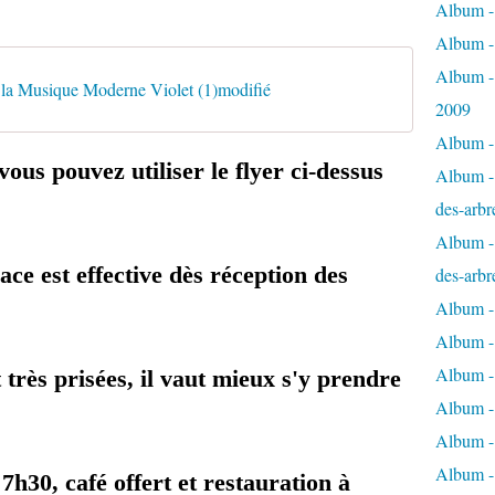
Album - 
Album -
Album -
e la Musique Moderne Violet (1)modifié
2009
Album - 
vous pouvez utiliser le flyer ci-dessus
Album - 
des-arbr
Album - 
ace est effective dès réception des
des-arbr
Album -
Album - 
Album - 
 très prisées, il vaut mieux s'y prendre
Album -
Album - 
Album -
7h30, café offert et restauration à