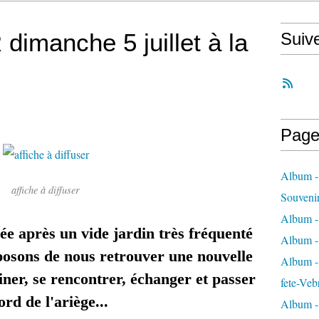
imanche 5 juillet à la
Suiv
Page
Album -
affiche à diffuser
Souveni
Album -
ée après un vide jardin très fréquenté
Album -
posons de nous retrouver une nouvelle
Album - 
iner, se rencontrer, échanger et passer
fete-Veb
rd de l'ariège...
Album -