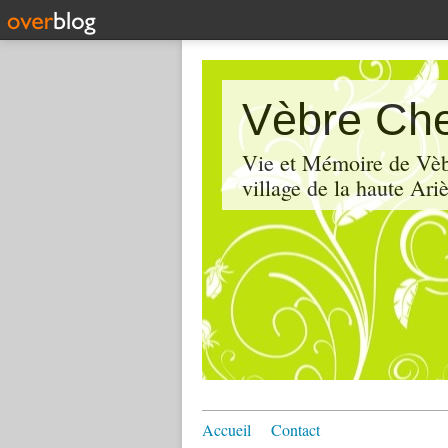
Vèbre Che
Vie et Mémoire de Vèbr
village de la haute Ariè
Accueil
Contact