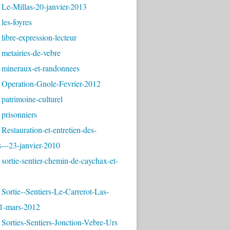
 Le-Millas-20-janvier-2013
les-foyres
libre-expression-lecteur
metairies-de-vebre
 mineraux-et-randonnees
 Operation-Gnole-Fevrier-2012
patrimoine-culturel
prisonniers
Restauration-et-entretien-des-
---23-janvier-2010
sortie-sentier-chemin-de-caychax-et-
Sortie--Sentiers-Le-Carrerot-Las-
1-mars-2012
Sorties-Sentiers-Jonction-Vebre-Urs