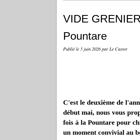
VIDE GRENIER d
Pountare
Publié le
5 juin 2026
par Le Castor
C'est le deuxième de l'ann
début mai, nous vous pro
fois à la Pountare pour ch
un moment convivial au bo