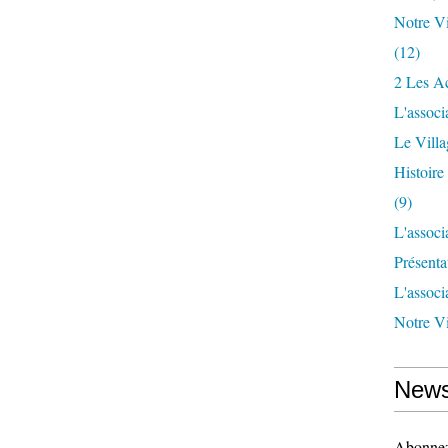
Notre Vi
(12)
2 Les Ac
L'associ
Le Vill
Histoir
(9)
L'associ
Présenta
L'associ
Notre Vi
News
Abonnez-