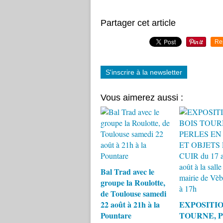
Partager cet article
Re
S'inscrire à la newsletter
Vous aimerez aussi :
Bal Trad avec le
groupe la Roulotte,
de Toulouse samedi
22 août à 21h à la
EXPOSITIO
Pountare
TOURNE, 