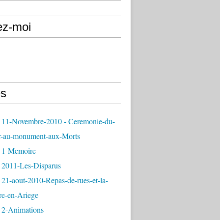
ez-moi
s
 11-Novembre-2010 - Ceremonie-du-
r-au-monument-aux-Morts
 1-Memoire
 2011-Les-Disparus
21-aout-2010-Repas-de-rues-et-la-
re-en-Ariege
 2-Animations