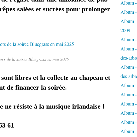
Album - 
crêpes salées et sucrées pour prolonger
Album -
Album -
2009
Album - 
Album - 
des-arbr
lors de la soirée Bluegrass en mai 2025
Album - 
des-arbr
 sont libres et la collecte au chapeau et
Album -
t de financer la soirée.
Album - 
Album - 
ne résiste à la musique irlandaise !
Album -
Album - 
63 61
Album -