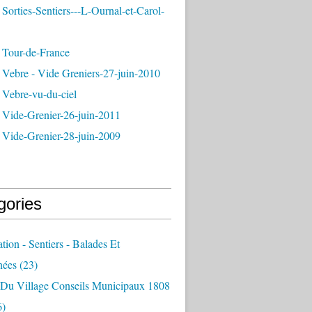
Sorties-Sentiers---L-Ournal-et-Carol-
 Tour-de-France
 Vebre - Vide Greniers-27-juin-2010
 Vebre-vu-du-ciel
 Vide-Grenier-26-juin-2011
 Vide-Grenier-28-juin-2009
gories
ation - Sentiers - Balades Et
nées
(23)
e Du Village Conseils Municipaux 1808
6)