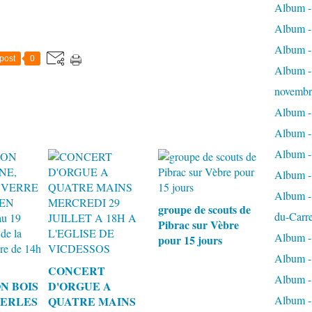
Album - 
Album - 
Album -
post
0
Album - 
novembr
Album - 
Album - 
Album -
Album -
Album - 
groupe de scouts de
du-Carr
Pibrac sur Vèbre
Album - 
pour 15 jours
Album - 
CONCERT
Album - 
N BOIS
D'ORGUE A
Album - 
PERLES
QUATRE MAINS