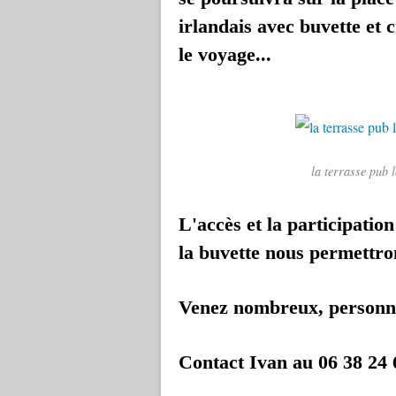
irlandais avec buvette et 
le voyage...
la terrasse pub 
L'accès et la participation
la buvette nous permettron
Venez nombreux, personne 
Contact Ivan au 06 38 24 