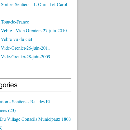
Sorties-Sentiers---L-Ournal-et-Carol-
 Tour-de-France
 Vebre - Vide Greniers-27-juin-2010
 Vebre-vu-du-ciel
 Vide-Grenier-26-juin-2011
 Vide-Grenier-28-juin-2009
gories
ation - Sentiers - Balades Et
nées
(23)
e Du Village Conseils Municipaux 1808
6)