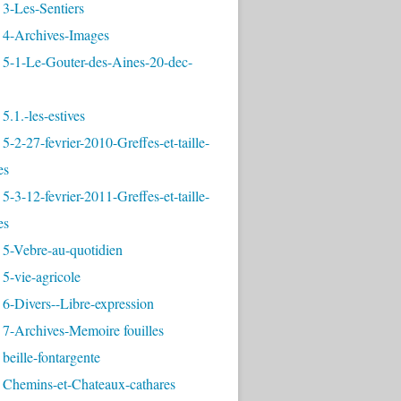
3-Les-Sentiers
 4-Archives-Images
 5-1-Le-Gouter-des-Aines-20-dec-
5.1.-les-estives
5-2-27-fevrier-2010-Greffes-et-taille-
es
5-3-12-fevrier-2011-Greffes-et-taille-
es
 5-Vebre-au-quotidien
5-vie-agricole
6-Divers--Libre-expression
 7-Archives-Memoire fouilles
beille-fontargente
 Chemins-et-Chateaux-cathares