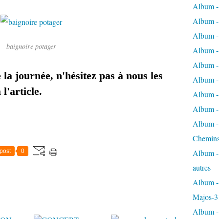
Album -
Album - 
Album - 
baignoire potager
Album - 
Album -
 la journée, n'hésitez pas à nous les
Album -
l'article.
Album - 
Album - 
Album - 
Chemins
post
0
Album - 
autres
Album - 
Majos-3
Album - 