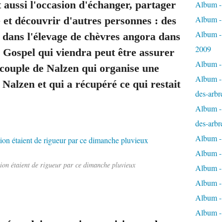
 aussi l'occasion
d'échanger, partager
Album - 
Album -
 et découvrir d'autres personnes : des
Album -
nt dans l'élevage de chèvres angora dans
2009
e Gospel qui viendra peut être assurer
Album - 
couple de Nalzen qui organise une
Album - 
alzen et qui a récupéré ce qui restait
des-arbr
Album - 
des-arbr
Album -
Album - 
tion étaient de rigueur par ce dimanche pluvieux
Album - 
Album -
Album - 
Album -