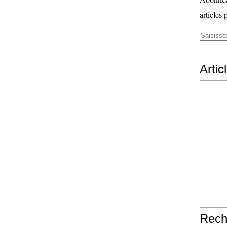
articles 
Artic
Rech