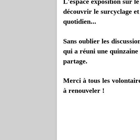
L'espace exposition sur le
découvrir le surcyclage et
quotidien...
Sans oublier les discussio
qui a réuni une quinzain
partage.
Merci à tous les volontair
à renouveler !