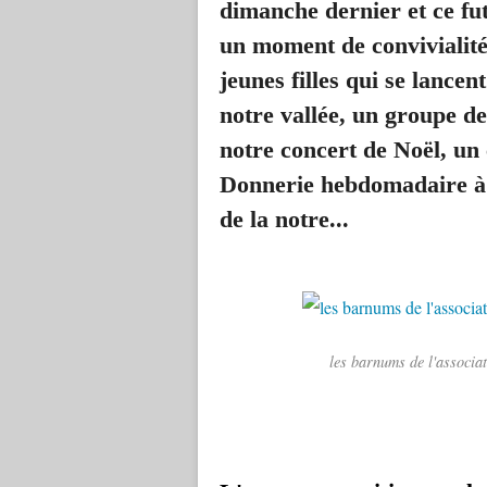
dimanche dernier et ce fut
un moment de convivialité
jeunes filles qui se lance
notre vallée, un groupe d
notre concert de Noël,
un 
Donnerie hebdomadaire à N
de la notre...
les barnums de l'associa