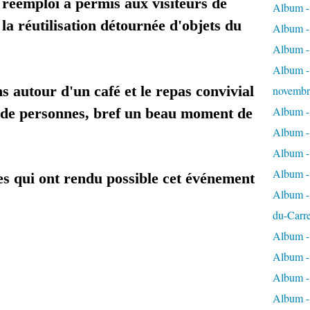
 réemploi a permis aux visiteurs de
Album - 
 la réutilisation détournée d'objets du
Album - 
Album -
Album - 
ns autour d'un café et le repas convivial
novembr
Album - 
e de personnes, bref un beau moment de
Album - 
Album -
Album -
es qui ont rendu possible cet événement
Album - 
du-Carr
Album - 
Album - 
Album - 
Album - 