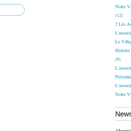
Notre Vi
(12)
2 Les Ac
L'associ
Le Vill
Histoir
(9)
L'associ
Présenta
L'associ
Notre Vi
News
Abonnez-