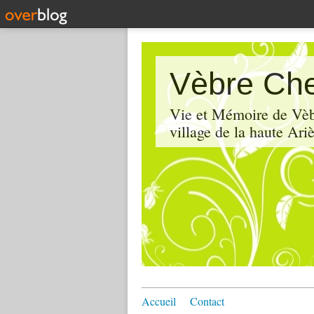
Vèbre Che
Vie et Mémoire de Vèbr
village de la haute Ariè
Accueil
Contact