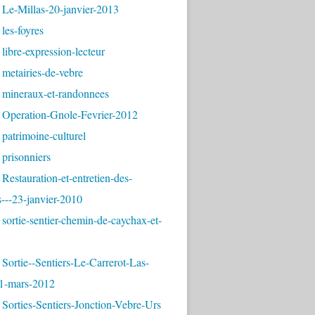
 Le-Millas-20-janvier-2013
les-foyres
libre-expression-lecteur
metairies-de-vebre
 mineraux-et-randonnees
 Operation-Gnole-Fevrier-2012
patrimoine-culturel
prisonniers
Restauration-et-entretien-des-
---23-janvier-2010
sortie-sentier-chemin-de-caychax-et-
Sortie--Sentiers-Le-Carrerot-Las-
1-mars-2012
Sorties-Sentiers-Jonction-Vebre-Urs