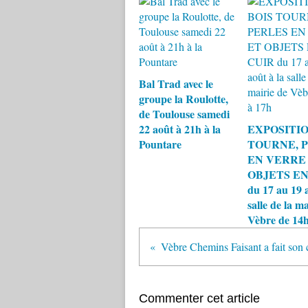
Bal Trad avec le
groupe la Roulotte,
de Toulouse samedi
22 août à 21h à la
EXPOSITIO
Pountare
TOURNE, 
EN VERRE
OBJETS EN
du 17 au 19 a
salle de la ma
Vèbre de 14h
Commenter cet article