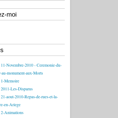
ez-moi
s
 11-Novembre-2010 - Ceremonie-du-
r-au-monument-aux-Morts
 1-Memoire
 2011-Les-Disparus
21-aout-2010-Repas-de-rues-et-la-
re-en-Ariege
 2-Animations