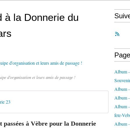
d à la Donnerie du
Suiv
ars
Page
Album -
uipe d'organisation et leurs amis de passage !
Souveni
Album -
Album -
rie 23
Album - 
fete-Veb
t
passées
à Vèbre
pour la Donnerie
Album -