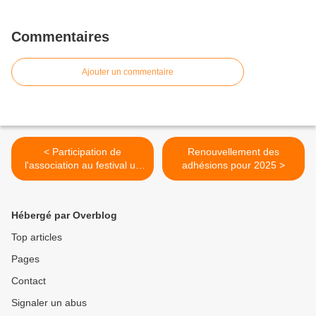
Commentaires
Ajouter un commentaire
< Participation de
Renouvellement des
l'association au festival un
adhésions pour 2025 >
"R" d'avenir le 16 novembre
Hébergé par Overblog
Top articles
Pages
Contact
Signaler un abus