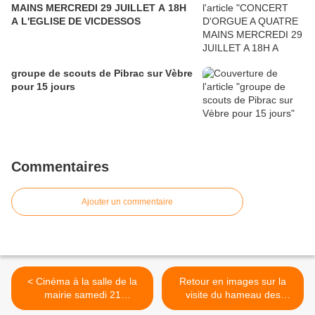
MAINS MERCREDI 29 JUILLET A 18H
A L'EGLISE DE VICDESSOS
groupe de scouts de Pibrac sur Vèbre
pour 15 jours
Commentaires
Ajouter un commentaire
< Cinéma à la salle de la
Retour en images sur la
mairie samedi 21
visite du hameau des
septembre
Goutets >