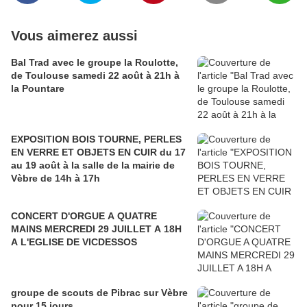
Vous aimerez aussi
Bal Trad avec le groupe la Roulotte,
de Toulouse samedi 22 août à 21h à
la Pountare
EXPOSITION BOIS TOURNE, PERLES
EN VERRE ET OBJETS EN CUIR du 17
au 19 août à la salle de la mairie de
Vèbre de 14h à 17h
CONCERT D'ORGUE A QUATRE
MAINS MERCREDI 29 JUILLET A 18H
A L'EGLISE DE VICDESSOS
groupe de scouts de Pibrac sur Vèbre
pour 15 jours