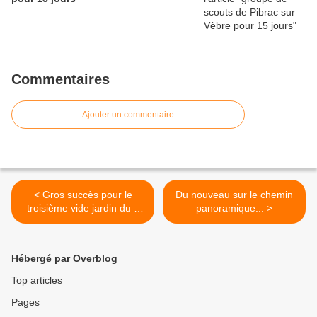
Commentaires
Ajouter un commentaire
< Gros succès pour le
Du nouveau sur le chemin
troisième vide jardin du 5
panoramique... >
mai à Urs !
Hébergé par Overblog
Top articles
Pages