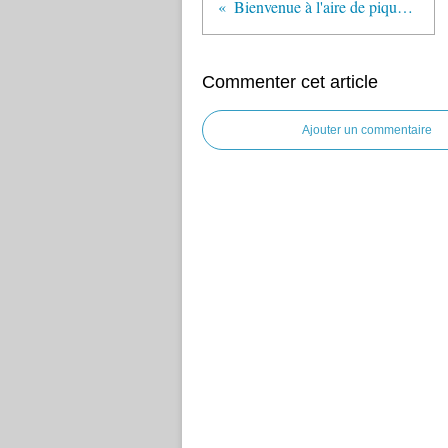
Bienvenue à l'aire de pique-nique de la Turière
Commenter cet article
Ajouter un commentaire