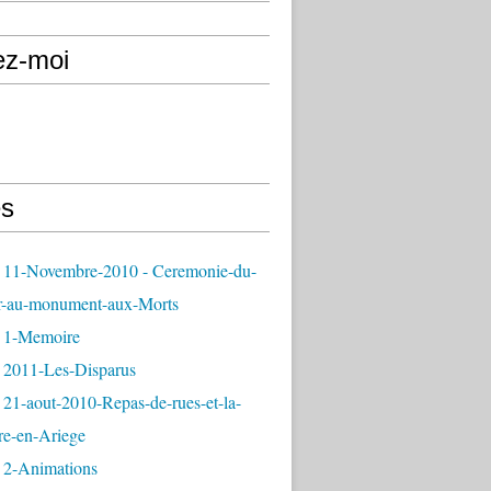
ez-moi
s
 11-Novembre-2010 - Ceremonie-du-
r-au-monument-aux-Morts
 1-Memoire
 2011-Les-Disparus
21-aout-2010-Repas-de-rues-et-la-
re-en-Ariege
 2-Animations