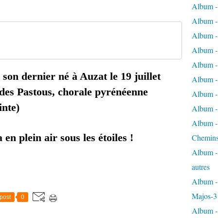
Album -
Album - 
Album - 
Album - 
Album -
son dernier né à Auzat le 19 juillet
Album -
 des Pastous, chorale pyrénéenne
Album - 
inte)
Album - 
Album - 
en plein air sous les étoiles !
Chemins
Album - 
autres
Album - 
Majos-3
post
0
Album - 