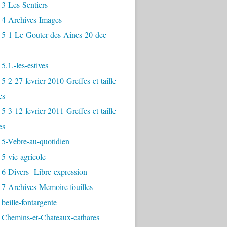
3-Les-Sentiers
 4-Archives-Images
 5-1-Le-Gouter-des-Aines-20-dec-
5.1.-les-estives
5-2-27-fevrier-2010-Greffes-et-taille-
es
5-3-12-fevrier-2011-Greffes-et-taille-
es
 5-Vebre-au-quotidien
5-vie-agricole
6-Divers--Libre-expression
 7-Archives-Memoire fouilles
beille-fontargente
 Chemins-et-Chateaux-cathares