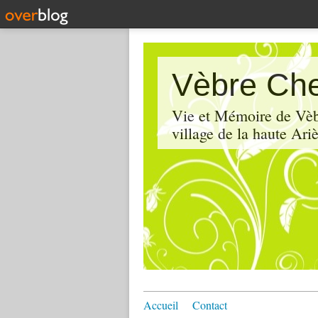
Vèbre Che
Vie et Mémoire de Vèbr
village de la haute Ariè
Accueil
Contact