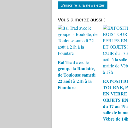
S'inscrire à la newsletter
Vous aimerez aussi :
Bal Trad avec le
groupe la Roulotte,
de Toulouse samedi
22 août à 21h à la
EXPOSITIO
Pountare
TOURNE, 
EN VERRE
OBJETS EN
du 17 au 19 a
salle de la ma
Vèbre de 14h