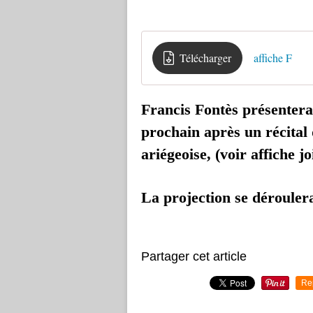
Télécharger
affiche F
Francis Fontès présentera 
prochain après un récital
ariégeoise, (voir affiche jo
La projection se déroulera 
Partager cet article
Re