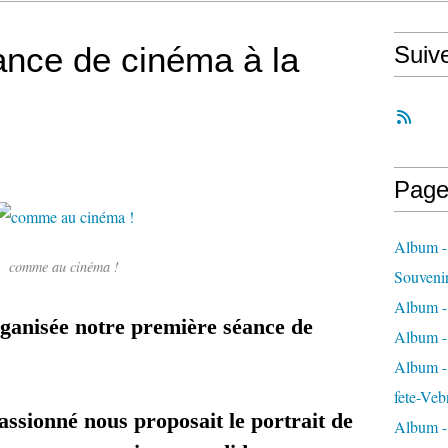
éance de cinéma à la
Suiv
Page
Album -
comme au cinéma !
Souveni
Album -
organisée notre première séance de
Album -
Album - 
fete-Veb
assionné nous proposait le portrait de
Album -