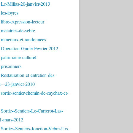
 Le-Millas-20-janvier-2013
les-foyres
libre-expression-lecteur
metairies-de-vebre
 mineraux-et-randonnees
 Operation-Gnole-Fevrier-2012
patrimoine-culturel
prisonniers
Restauration-et-entretien-des-
---23-janvier-2010
sortie-sentier-chemin-de-caychax-et-
Sortie--Sentiers-Le-Carrerot-Las-
1-mars-2012
Sorties-Sentiers-Jonction-Vebre-Urs