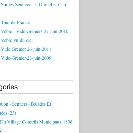
Sorties-Sentiers---L-Ournal-et-Carol-
 Tour-de-France
 Vebre - Vide Greniers-27-juin-2010
 Vebre-vu-du-ciel
 Vide-Grenier-26-juin-2011
 Vide-Grenier-28-juin-2009
gories
ation - Sentiers - Balades Et
nées
(23)
e Du Village Conseils Municipaux 1808
6)