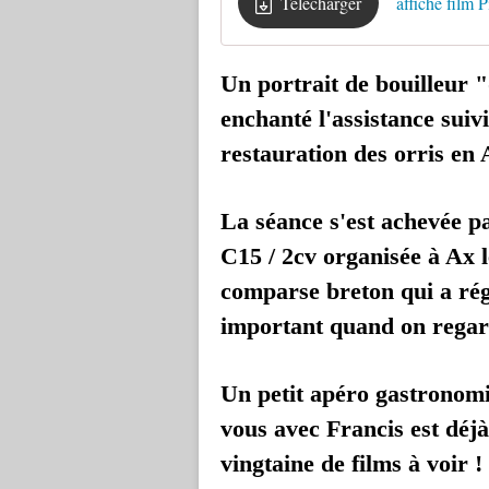
Télécharger
affiche film 
Un portrait de bouilleur 
enchanté l'assistance suiv
restauration des orris en 
La séance s'est achevée pa
C15 / 2cv organisée à Ax 
comparse breton qui a réga
important quand on regard
Un petit apéro gastronomi
vous avec Francis est déjà 
vingtaine de films à voir !