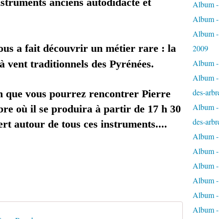
nstruments anciens autodidacte et
Album - 
Album -
Album -
ous a fait découvrir
un métier rare : la
2009
à vent traditionnels des Pyrénées.
Album - 
Album - 
des-arbr
in que vous pourrez rencontrer Pierre
Album - 
re où il se produira à partir de 17 h 30
des-arbr
rt autour de tous ces instruments....
Album -
Album - 
Album - 
Album -
Album - 
Album -