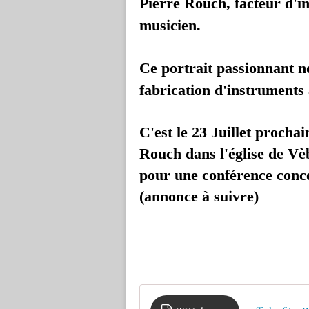
Pierre Rouch, facteur d'i
musicien.
Ce portrait
passionnant n
fabrication d'instruments 
C'est le 23 Juillet procha
Rouch dans l'église de Vèb
pour une conférence conce
(annonce à suivre)