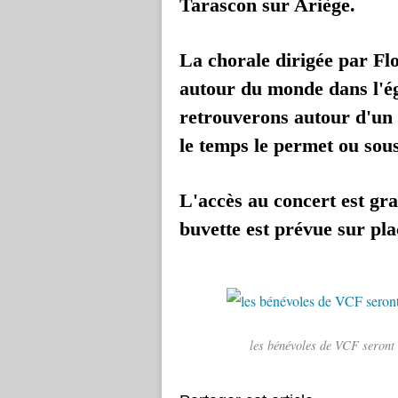
Tarascon sur Ariège.
La chorale dirigée par Fl
autour du monde dans l'ég
retrouverons autour d'un r
le temps le permet ou sous
L'accès au concert est grat
buvette est prévue sur pla
les bénévoles de VCF seront 