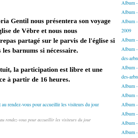
Album - 
Album -
oria Gentil nous présentera son voyage
Album -
lise de Vèbre et nous nous
2009
Album - 
epas partagé sur le parvis de l'église si
Album - 
 les barnums si nécessaire.
des-arbr
Album - 
uit, la participation est libre et une
des-arbr
ce à partir de 16 heures.
Album -
Album - 
Album - 
Album -
au rendez-vous pour accueillir les visiteurs du jour
Album - 
Album -