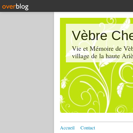
Vèbre Che
Vie et Mémoire de Vèbr
village de la haute Ariè
Accueil
Contact