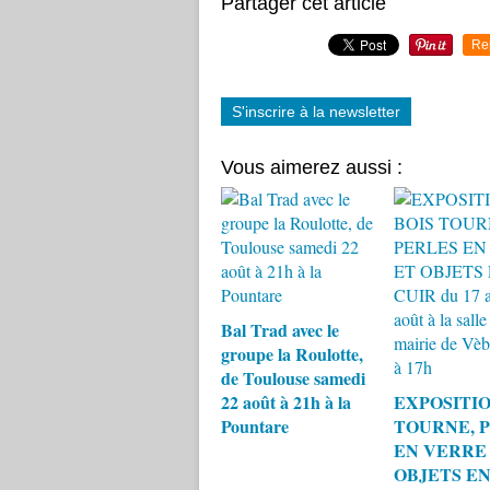
Partager cet article
Re
S'inscrire à la newsletter
Vous aimerez aussi :
Bal Trad avec le
groupe la Roulotte,
de Toulouse samedi
22 août à 21h à la
EXPOSITIO
Pountare
TOURNE, 
EN VERRE
OBJETS EN