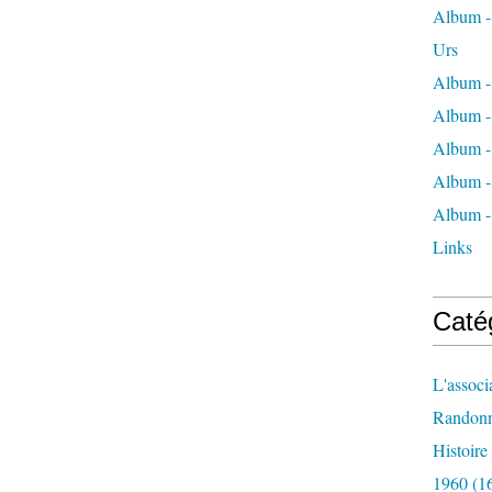
Album - 
Urs
Album -
Album -
Album -
Album -
Album -
Links
Caté
L'associ
Randon
Histoir
1960
(1