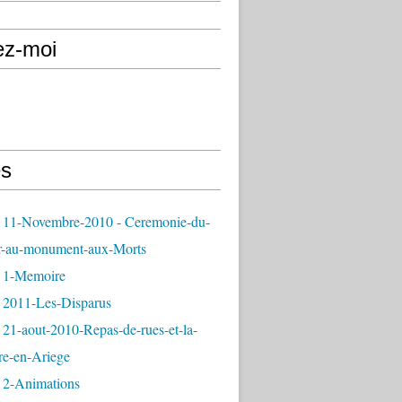
ez-moi
s
 11-Novembre-2010 - Ceremonie-du-
r-au-monument-aux-Morts
 1-Memoire
 2011-Les-Disparus
21-aout-2010-Repas-de-rues-et-la-
re-en-Ariege
 2-Animations