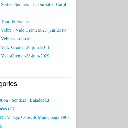
Sorties-Sentiers---L-Ournal-et-Carol-
 Tour-de-France
 Vebre - Vide Greniers-27-juin-2010
 Vebre-vu-du-ciel
 Vide-Grenier-26-juin-2011
 Vide-Grenier-28-juin-2009
gories
ation - Sentiers - Balades Et
nées
(23)
e Du Village Conseils Municipaux 1808
6)