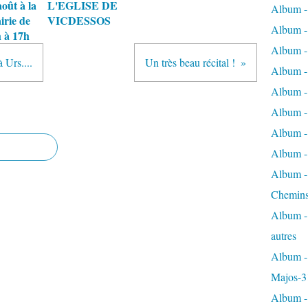
oût à la
L'EGLISE DE
Album -
irie de
VICDESSOS
Album - 
 à 17h
Album - 
 Urs....
Un très beau récital !
Album - 
Album -
Album -
Album - 
Album - 
Album - 
Chemins
Album - 
autres
Album - 
Majos-3
Album - 