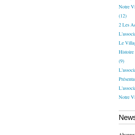
Notre Vi
(12)
2 Les Ac
L'associ
Le Vill
Histoir
(9)
L'associ
Présenta
L'associ
Notre Vi
News
Abonnez-