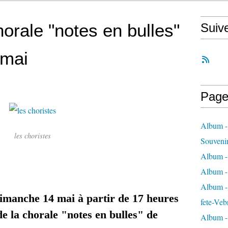
orale "notes en bulles"
Suiv
 mai
Page
Album -
les choristes
Souveni
Album -
Album -
Album - 
dimanche 14 mai à partir de 17 heures
fete-Veb
e la chorale "notes en bulles" de
Album -