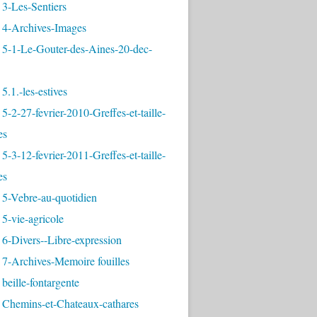
3-Les-Sentiers
 4-Archives-Images
 5-1-Le-Gouter-des-Aines-20-dec-
5.1.-les-estives
5-2-27-fevrier-2010-Greffes-et-taille-
es
5-3-12-fevrier-2011-Greffes-et-taille-
es
 5-Vebre-au-quotidien
5-vie-agricole
6-Divers--Libre-expression
 7-Archives-Memoire fouilles
beille-fontargente
 Chemins-et-Chateaux-cathares