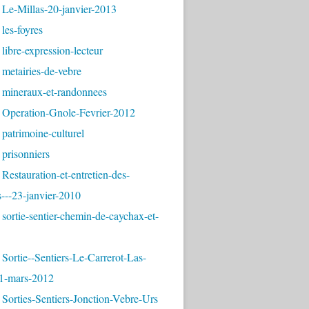
 Le-Millas-20-janvier-2013
les-foyres
libre-expression-lecteur
metairies-de-vebre
 mineraux-et-randonnees
 Operation-Gnole-Fevrier-2012
patrimoine-culturel
prisonniers
Restauration-et-entretien-des-
---23-janvier-2010
sortie-sentier-chemin-de-caychax-et-
Sortie--Sentiers-Le-Carrerot-Las-
1-mars-2012
Sorties-Sentiers-Jonction-Vebre-Urs