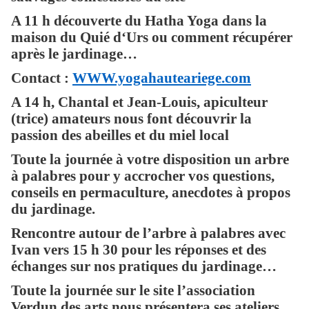
A 11 h découverte du Hatha Yoga dans la
maison du Quié d‘Urs ou comment récupérer
après le jardinage…
Contact :
WWW.yogahauteariege.com
A 14 h, Chantal et Jean-Louis, apiculteur
(trice) amateurs nous font découvrir la
passion des abeilles et du miel local
Toute la journée à votre disposition un arbre
à palabres pour y accrocher vos questions,
conseils en permaculture, anecdotes à propos
du jardinage.
Rencontre autour de l’arbre à palabres avec
Ivan vers 15 h 30 pour les réponses et des
échanges sur nos pratiques du jardinage…
Toute la journée sur le site l’association
Verdun des arts nous présentera ses ateliers