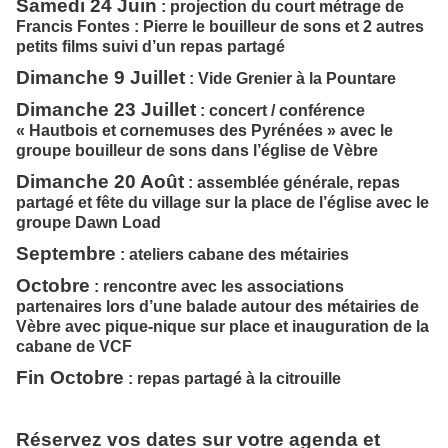
Samedi 24 Juin
: projection du court métrage de
Francis Fontes : Pierre le bouilleur de sons et 2 autres
petits films suivi d’un repas partagé
Dimanche 9 Juillet
: Vide Grenier à la Pountare
Dimanche 23 Juillet
: concert / conférence
« Hautbois et cornemuses des Pyrénées » avec le
groupe bouilleur de sons dans l’église de Vèbre
Dimanche 20 Août
: assemblée générale, repas
partagé et fête du village sur la place de l’église avec le
groupe Dawn Load
Septembre
: ateliers cabane des métairies
Octobre
: rencontre avec les associations
partenaires lors d’une balade autour des métairies de
Vèbre avec pique-nique sur place et inauguration de la
cabane de VCF
Fin Octobre
: repas partagé à la citrouille
Réservez vos dates sur votre agenda et