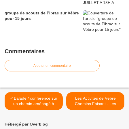
groupe de scouts de Pibrac sur Vèbre
pour 15 jours
Commentaires
Ajouter un commentaire
< Balade / conférence sur
Les Activités de Vèbre
un chemin aménagé à
Chemins Faisant - Les
Peyrefites du Razès
randonnées >
Hébergé par Overblog