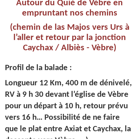
Autour du Quié de Vèbre en
empruntant nos chemins
(chemin de las Majos vers Urs à
l’aller et retour par la jonction
Caychax / Albiès - Vèbre)
Profil de la balade :
Longueur 12 Km, 400 m de dénivelé,
RV à 9 h 30 devant l’église de Vèbre
pour un départ à 10 h, retour prévu
vers 16 h… Possibilité de ne faire
que le plat entre Axiat et Caychax, la