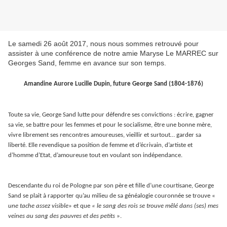
Le samedi 26 août 2017, nous nous sommes retrouvé pour
assister à une conférence de notre amie Maryse Le MARREC sur
Georges Sand, femme en avance sur son temps.
Amandine Aurore Lucille Dupin, future George Sand (1804-1876)
Toute sa vie, George Sand lutte pour défendre ses convictions : écrire, gagner
sa vie, se battre pour les femmes et pour le socialisme, être une bonne mère,
vivre librement ses rencontres amoureuses, vieillir et surtout… garder sa
liberté. Elle revendique sa position de femme et d’écrivain, d’artiste et
d’homme d’Etat, d’amoureuse tout en voulant son indépendance.
Descendante du roi de Pologne par son père et fille d’une courtisane, George
Sand se plait à rapporter qu’au milieu de sa généalogie couronnée se trouve «
une tache assez visible
» et que
« le sang des rois se trouve mêlé dans (ses) mes
veines au sang des pauvres et des petits
».