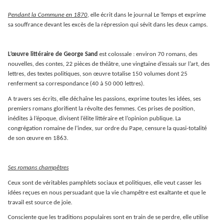
Pendant la Commune en 1870
, elle écrit dans le journal Le Temps et exprime
sa souffrance devant les excès de la répression qui sévit dans les deux camps.
L’œuvre littéraire de George Sand
est colossale : environ 70 romans, des
nouvelles, des contes, 22 pièces de théâtre, une vingtaine d’essais sur l’art, des
lettres, des textes politiques, son œuvre totalise 150 volumes dont 25
renferment sa correspondance (40 à 50 000 lettres).
A travers ses écrits, elle déchaîne les passions, exprime toutes les idées, ses
premiers romans glorifient la révolte des femmes. Ces prises de position,
inédites à l’époque, divisent l’élite littéraire et l’opinion publique. La
congrégation romaine de l’index, sur ordre du Pape, censure la quasi-totalité
de son œuvre en 1863.
Ses romans champêtres
Ceux sont de véritables pamphlets sociaux et politiques, elle veut casser les
idées reçues en nous persuadant que la vie champêtre est exaltante et que le
travail est source de joie.
Consciente que les traditions populaires sont en train de se perdre, elle utilise