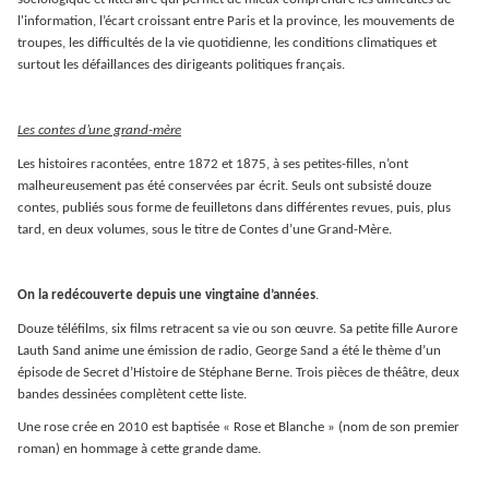
l'information, l’écart croissant entre Paris et la province, les mouvements de
troupes, les difficultés de la vie quotidienne, les conditions climatiques et
surtout les défaillances des dirigeants politiques français.
Les contes d’une grand-mère
Les histoires racontées, entre 1872 et 1875, à ses petites-filles, n’ont
malheureusement pas été conservées par écrit. Seuls ont subsisté douze
contes, publiés sous forme de feuilletons dans différentes revues, puis, plus
tard, en deux volumes, sous le titre de Contes d’une Grand-Mère.
On la redécouverte depuis une vingtaine d’années
.
Douze téléfilms, six films retracent sa vie ou son œuvre. Sa petite fille Aurore
Lauth Sand anime une émission de radio, George Sand a été le thème d’un
épisode de Secret d’Histoire de Stéphane Berne. Trois pièces de théâtre, deux
bandes dessinées complètent cette liste.
Une rose crée en 2010 est baptisée « Rose et Blanche » (nom de son premier
roman) en hommage à cette grande dame.