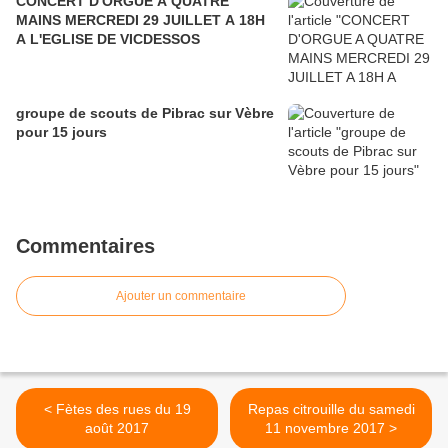
CONCERT D'ORGUE A QUATRE
MAINS MERCREDI 29 JUILLET A 18H
A L'EGLISE DE VICDESSOS
groupe de scouts de Pibrac sur Vèbre
pour 15 jours
Commentaires
Ajouter un commentaire
< Fètes des rues du 19
Repas citrouille du samedi
août 2017
11 novembre 2017 >