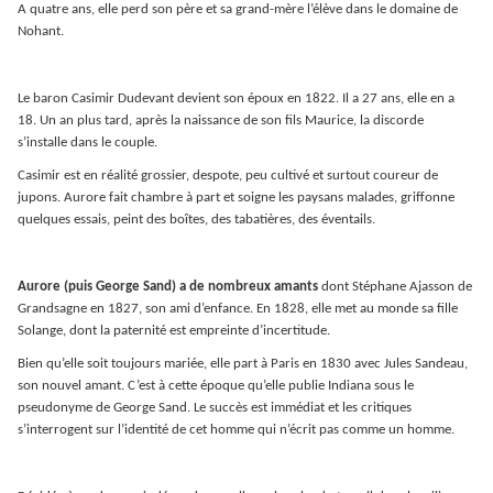
A quatre ans, elle perd son père et sa grand-mère l’élève dans le domaine de
Nohant.
Le baron Casimir Dudevant devient son époux en 1822. Il a 27 ans, elle en a
18. Un an plus tard, après la naissance de son fils Maurice, la discorde
s’installe dans le couple.
Casimir est en réalité grossier, despote, peu cultivé et surtout coureur de
jupons. Aurore fait chambre à part et soigne les paysans malades, griffonne
quelques essais, peint des boîtes, des tabatières, des éventails.
Aurore (puis George Sand) a de nombreux amants
dont Stéphane Ajasson de
Grandsagne en 1827, son ami d’enfance. En 1828, elle met au monde sa fille
Solange, dont la paternité est empreinte d’incertitude.
Bien qu’elle soit toujours mariée, elle part à Paris en 1830 avec Jules Sandeau,
son nouvel amant. C’est à cette époque qu’elle publie Indiana sous le
pseudonyme de George Sand. Le succès est immédiat et les critiques
s’interrogent sur l’identité de cet homme qui n’écrit pas comme un homme.