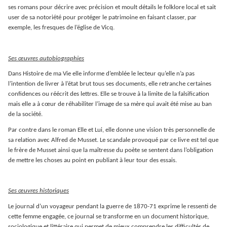
ses romans pour décrire avec précision et moult détails le folklore local et sait
user de sa notoriété pour protéger le patrimoine en faisant classer, par
exemple, les fresques de l’église de Vicq.
Ses œuvres autobiographies
Dans Histoire de ma Vie elle informe d’emblée le lecteur qu’elle n’a pas
l’intention de livrer à l’état brut tous ses documents, elle retranche certaines
confidences ou réécrit des lettres. Elle se trouve à la limite de la falsification
mais elle a à cœur de réhabiliter l’image de sa mère qui avait été mise au ban
de la société.
Par contre dans le roman Elle et Lui, elle donne une vision très personnelle de
sa relation avec Alfred de Musset. Le scandale provoqué par ce livre est tel que
le frère de Musset ainsi que la maîtresse du poète se sentent dans l’obligation
de mettre les choses au point en publiant à leur tour des essais.
Ses œuvres historiques
Le journal d’un voyageur pendant la guerre de 1870-71 exprime le ressenti de
cette femme engagée, ce journal se transforme en un document historique,
sociologique et littéraire qui permet de mieux comprendre les difficultés de