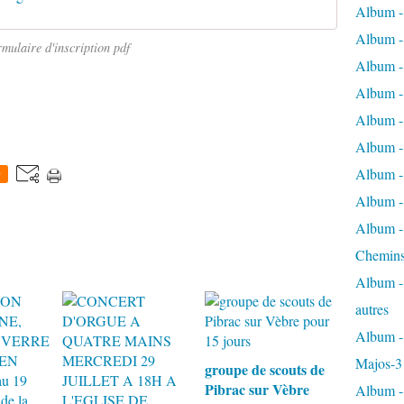
Album -
Album - 
rmulaire d'inscription pdf
Album - 
Album - 
Album -
Album -
Album - 
0
Album - 
Album - 
Chemins
Album - 
autres
Album - 
Majos-3
groupe de scouts de
Pibrac sur Vèbre
Album - 