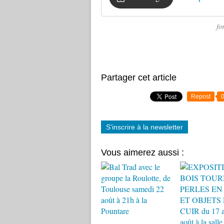
fo
Partager cet article
Repost
S'inscrire à la newsletter
Vous aimerez aussi :