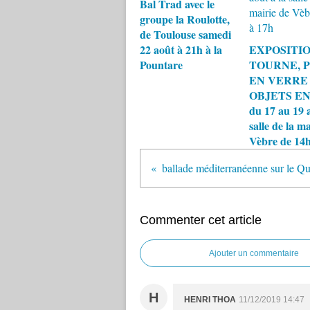
Bal Trad avec le
groupe la Roulotte,
de Toulouse samedi
22 août à 21h à la
EXPOSITIO
Pountare
TOURNE, 
EN VERRE
OBJETS EN
du 17 au 19 a
salle de la ma
Vèbre de 14h
Commenter cet article
Ajouter un commentaire
H
HENRI THOA
11/12/2019 14:47