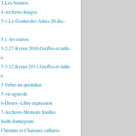
3-Les-Sentiers
 4-Archives-Images
 5-1-Le-Gouter-des-Aines-20-dec-
5.1.-les-estives
5-2-27-fevrier-2010-Greffes-et-taille-
es
5-3-12-fevrier-2011-Greffes-et-taille-
es
 5-Vebre-au-quotidien
5-vie-agricole
6-Divers--Libre-expression
 7-Archives-Memoire fouilles
beille-fontargente
 Chemins-et-Chateaux-cathares