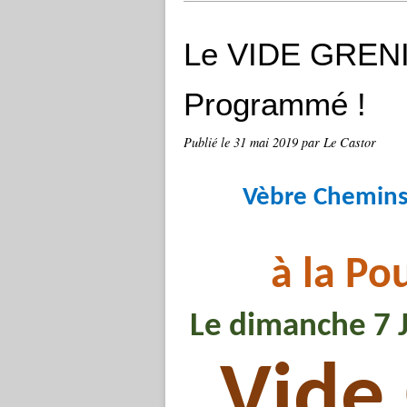
Le VIDE GRENI
Programmé !
Publié le
31 mai 2019
par Le Castor
Vèbre Chemins 
à la Po
Le dimanche 7 J
Vide