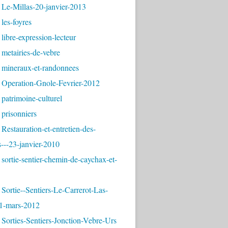
 Le-Millas-20-janvier-2013
les-foyres
libre-expression-lecteur
metairies-de-vebre
 mineraux-et-randonnees
 Operation-Gnole-Fevrier-2012
patrimoine-culturel
prisonniers
Restauration-et-entretien-des-
---23-janvier-2010
sortie-sentier-chemin-de-caychax-et-
Sortie--Sentiers-Le-Carrerot-Las-
1-mars-2012
Sorties-Sentiers-Jonction-Vebre-Urs