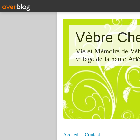
Vèbre Che
Vie et Mémoire de Vèbr
village de la haute Ariè
Accueil
Contact