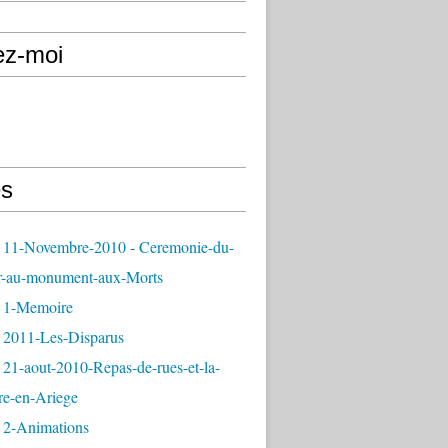
ez-moi
s
 11-Novembre-2010 - Ceremonie-du-
r-au-monument-aux-Morts
 1-Memoire
 2011-Les-Disparus
21-aout-2010-Repas-de-rues-et-la-
re-en-Ariege
 2-Animations