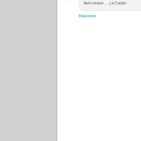
Item closed ......Le Castor
Répondre