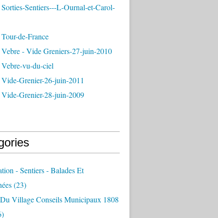
Sorties-Sentiers---L-Ournal-et-Carol-
 Tour-de-France
 Vebre - Vide Greniers-27-juin-2010
 Vebre-vu-du-ciel
 Vide-Grenier-26-juin-2011
 Vide-Grenier-28-juin-2009
gories
ation - Sentiers - Balades Et
nées
(23)
e Du Village Conseils Municipaux 1808
6)