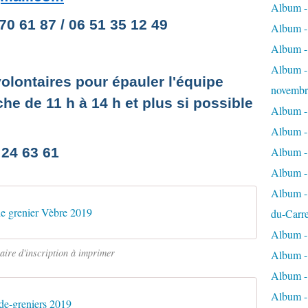
Album - 
0 61 87 / 06 51 35 12 49
Album - 
Album -
Album - 
lontaires pour épauler l'équipe
novembr
he de 11 h à 14 h et plus si possible
Album - 
Album - 
Album -
 24 63 61
Album -
Album - 
de grenier Vèbre 2019
du-Carr
Album - 
aire d'inscription à imprimer
Album - 
Album - 
Album - 
ide-greniers 2019