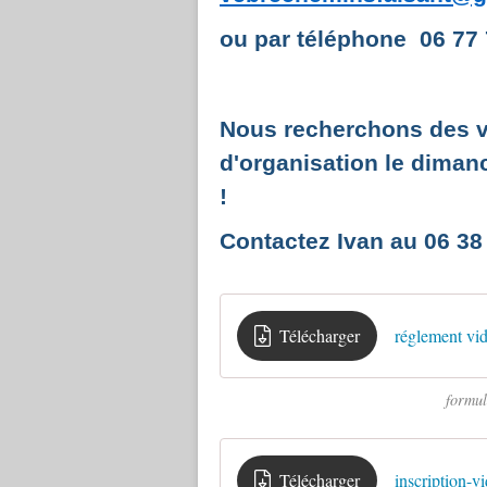
ou par téléphone 06 77 7
Nous recherchons des vo
d'organisation le dimanc
!
Contactez Ivan au 06 38
Télécharger
réglement vi
formul
Télécharger
inscription-v