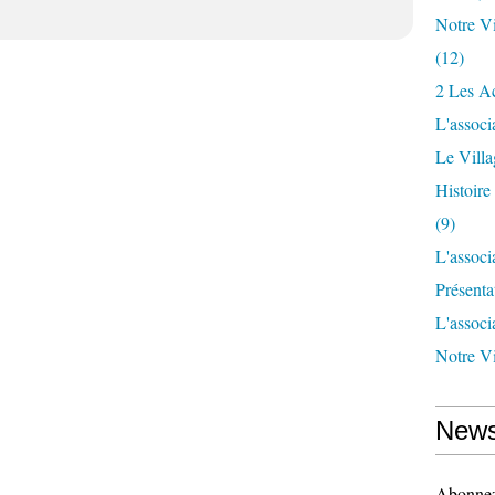
Notre Vi
(12)
2 Les Ac
L'associ
Le Vill
Histoir
(9)
L'associ
Présenta
L'associ
Notre Vi
News
Abonnez-